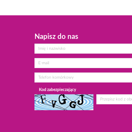
Napisz do nas
Kod zabezpieczający