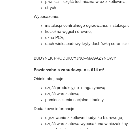
piwnica – część techniczna wraz z kotłownią,
strych
Wyposażenie:
instalacja centralnego ogrzewania, instalacja 
kocioł na węgiel i drewno,
okna PCV,
dach wielospadowy kryty dachówką ceramicz
BUDYNEK PRODUKCYJNO–MAGAZYNOWY
Powierzchnia zabudowy: ok. 614 m²
Obiekt obejmuje:
część produkcyjno–magazynową,
część warsztatową,
pomieszczenia socjalne i toalety.
Dodatkowe informacje:
ogrzewanie z kotłowni budynku biurowego,
część warsztatowa wyposażona w niezależny 