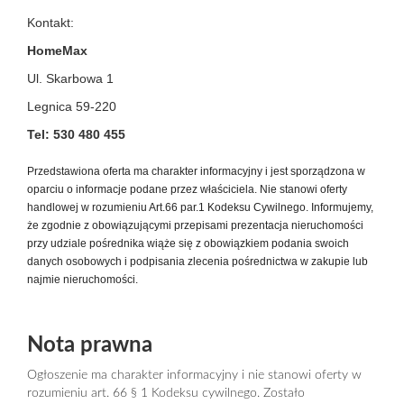
Kontakt:
HomeMax
Ul. Skarbowa 1
Legnica 59-220
Tel: 530 480 455
Przedstawiona oferta ma charakter informacyjny i jest sporządzona w
oparciu o informacje podane przez właściciela. Nie stanowi oferty
handlowej w rozumieniu Art.66 par.1 Kodeksu Cywilnego. Informujemy,
że zgodnie z obowiązującymi przepisami prezentacja nieruchomości
przy udziale pośrednika wiąże się z obowiązkiem podania swoich
danych osobowych i podpisania zlecenia pośrednictwa w zakupie lub
najmie nieruchomości.
Nota prawna
Ogłoszenie ma charakter informacyjny i nie stanowi oferty w
rozumieniu art. 66 § 1 Kodeksu cywilnego. Zostało