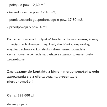
- pokoju o pow. 12,60 m2;
- łazienki z wc o pow. 17,10 m2;
- pomieszczenia gospodarczego o pow. 17,30 m2;
- przedpokoju o pow. 4 m2.
Dane techniczne budynku:
fundamenty murowane, ściany
z cegły; dach dwuspadowy, kryty dachówką karpiówką;
więźba dachowa o konstrukcji drewnianej; posadzki
cementowe; w oknach na piętrze są zamontowane rolety
zewnętrzne.
Zapraszamy do kontaktu z biurem nieruchomości w celu
zapoznania się z ofertą oraz na prezentację
nieruchomości!
Cena: 399 000 zł
do negocjacji