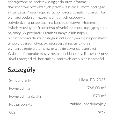
sporządzone na podstawie oględzin oraz informacji i
dokumentów przekazanych przez właściciela i może podlegać
aktualizacji. Prezentacja nieruchomości z udziałem pośrednika
wymaga podania niezbędnych danych osobowych i
potwierdzenia prezentacji na karcie adresowej. Homemax
świadczy usługi pośrednictwa również na rzecz kupującego lub
najemcy. W przypadku zamiaru nabycia lub najmu
nieruchomości dalsza obsługa klienta odbywa się na podstawie
umowy pośrednictwa, określającej zakres usług oraz
wynagrodzenie biura należne w razie zawarcia transakcji.
Wybrane fotografie mogły zostać poddane edycji, również przy
użyciu narzędzi AI, bez zmiany istotnych cech nieruchomości.
Szczegóły
HMX-BS-2035
Symbol oferty
768,00 m²
Powierzchnia
870 m²
Powierzchnia działki
zaklad_produkcyjny
Rodzaj obiektu
brak
Gaz