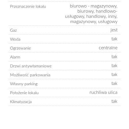
biurowo - magazynowy,
Przeznaczenie lokalu
biurowy, handlowo-
usługowy, handlowy, inny,
magazynowy, usługowy
jest
Gaz
tak
Woda
centralne
Ogrzewanie
tak
Alarm
tak
Drzwi antywłamaniowe
tak
Możliwość parkowania
tak
Własny parking
ruchliwa ulica
Położenie lokalu
tak
Klimatyzacja