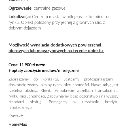
Ogrzewanie:
centralne gazowe
Lokalizacja:
Centrum miasta, w odległości kilku minut od
rynku. Obiekt położony przy jednej z głównych ulic, z
dobrym dojazdem
Możliwość wynajęcia dodatkowych powierzchni
biurowych lub magazynowych na terenie obiektu.
Cena:
11 900 zł netto
+ opłaty za zużycie mediów/miesięcznie
Zapraszamy do kontaktu. Jesteśmy profesjonalistami i
doskonale znamy lokalny rynek nieruchomości. Naszą misją jest
rzetelna obsługa Klienta w zakresie wszelkich transakcji na
rynku nieruchomości. Zapewniamy bezpieczeństwo i najwyższy
standard obsługi. Pomagamy w uzyskaniu kredytu
hipotecznego.
Kontakt:
HomeMax