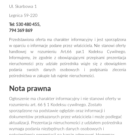
Ul. Skarbowa 1
Legnica 59-220
Tel:
530 480 455,
794 369 869
Przedstawiona oferta ma charakter informacyjny i jest sporządzona
w oparciu o informacje podane przez właściciela. Nie stanowi oferty
handlowej w rozumieniu Art.66 par.1 Kodeksu Cywilnego.
Informujemy, że zgodnie z obowiązującymi przepisami prezentacja
nieruchomości przy udziale pośrednika wiąże się z obowiązkiem
podania swoich danych osobowych i podpisania zlecenia
pośrednictwa w zakupie lub najmie nieruchomości.
Nota prawna
Ogłoszenie ma charakter informacyjny i nie stanowi oferty w
rozumieniu art. 66 § 1 Kodeksu cywilnego. Zostało
sporządzone na podstawie oględzin oraz informacji i
dokumentów przekazanych przez właściciela i może podlegać
aktualizacji. Prezentacja nieruchomości z udziałem pośrednika
wymaga podania niezbędnych danych osobowych i