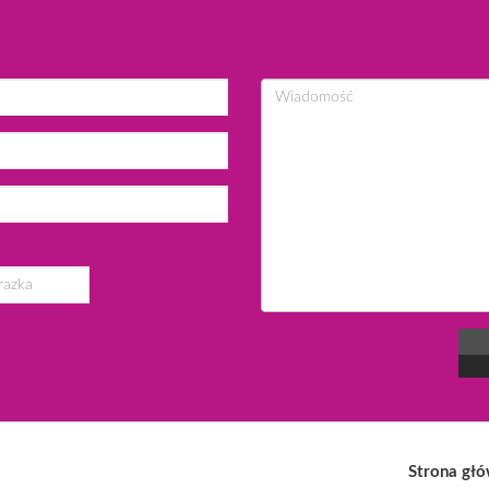
Strona gł