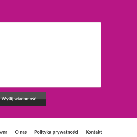
ówna
O nas
Polityka prywatności
Kontakt