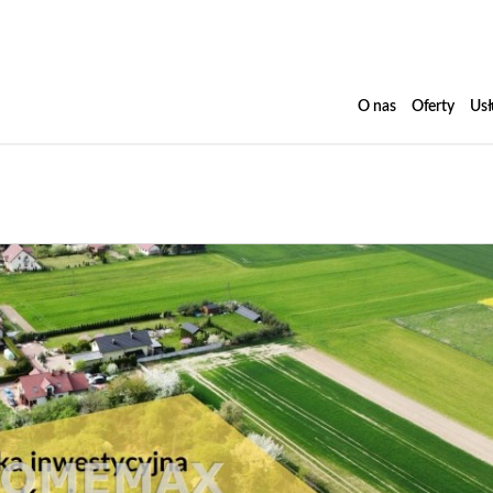
O nas
Oferty
Usł