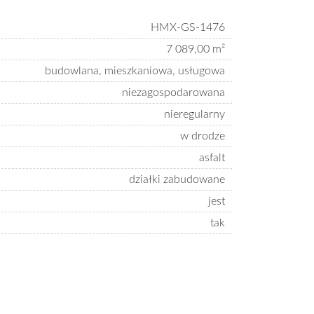
HMX-GS-1476
7 089,00 m²
budowlana, mieszkaniowa, usługowa
niezagospodarowana
nieregularny
w drodze
asfalt
działki zabudowane
jest
tak