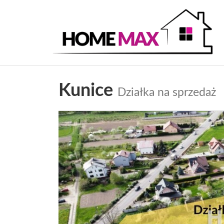
Kunice
Działka na sprzedaż