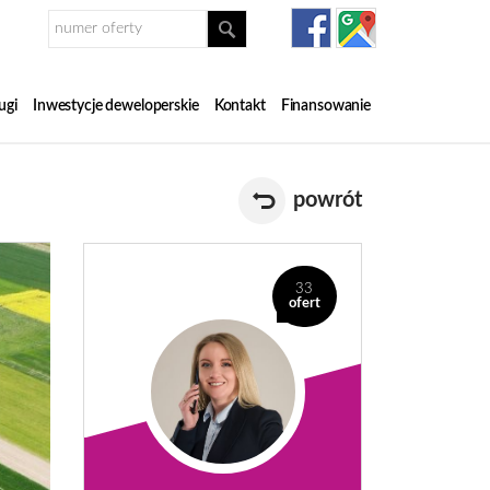
ugi
Inwestycje deweloperskie
Kontakt
Finansowanie
powrót
33
ofert