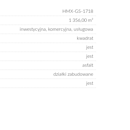
HMX-GS-1718
1 356,00 m²
inwestycyjna, komercyjna, usługowa
kwadrat
jest
jest
asfalt
działki zabudowane
jest