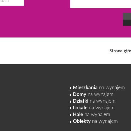
Strona gł
Mieszkania
na wynajem
Domy
na wynajem
Działki
na wynajem
Lokale
na wynajem
Hale
na wynajem
Obiekty
na wynajem