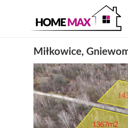
Miłkowice,
Gniewom