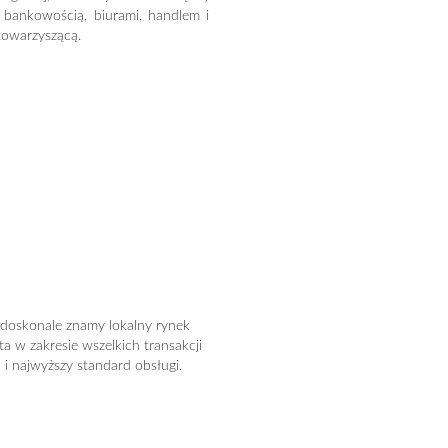
 bankowością, biurami, handlem i
towarzyszącą.
 doskonale znamy lokalny rynek
ta w zakresie wszelkich transakcji
i najwyższy standard obsługi.