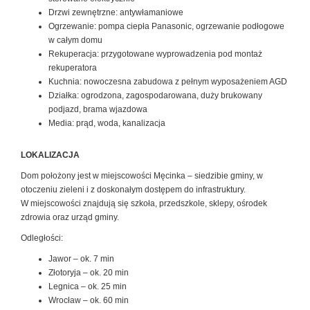
Drzwi zewnętrzne: antywłamaniowe
Ogrzewanie: pompa ciepła Panasonic, ogrzewanie podłogowe
w całym domu
Rekuperacja: przygotowane wyprowadzenia pod montaż
rekuperatora
Kuchnia: nowoczesna zabudowa z pełnym wyposażeniem AGD
Działka: ogrodzona, zagospodarowana, duży brukowany
podjazd, brama wjazdowa
Media: prąd, woda, kanalizacja
LOKALIZACJA
Dom położony jest w miejscowości Męcinka – siedzibie gminy, w
otoczeniu zieleni i z doskonałym dostępem do infrastruktury.
W miejscowości znajdują się szkoła, przedszkole, sklepy, ośrodek
zdrowia oraz urząd gminy.
Odległości:
Jawor – ok. 7 min
Złotoryja – ok. 20 min
Legnica – ok. 25 min
Wrocław – ok. 60 min