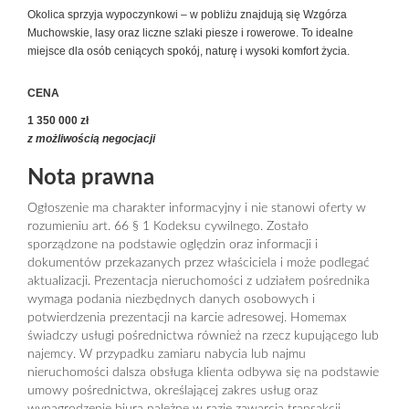
Okolica sprzyja wypoczynkowi – w pobliżu znajdują się Wzgórza
Muchowskie, lasy oraz liczne szlaki piesze i rowerowe. To idealne
miejsce dla osób ceniących spokój, naturę i wysoki komfort życia.
CENA
1 350 000 zł
z możliwością negocjacji
Nota prawna
Ogłoszenie ma charakter informacyjny i nie stanowi oferty w
rozumieniu art. 66 § 1 Kodeksu cywilnego. Zostało
sporządzone na podstawie oględzin oraz informacji i
dokumentów przekazanych przez właściciela i może podlegać
aktualizacji. Prezentacja nieruchomości z udziałem pośrednika
wymaga podania niezbędnych danych osobowych i
potwierdzenia prezentacji na karcie adresowej. Homemax
świadczy usługi pośrednictwa również na rzecz kupującego lub
najemcy. W przypadku zamiaru nabycia lub najmu
nieruchomości dalsza obsługa klienta odbywa się na podstawie
umowy pośrednictwa, określającej zakres usług oraz