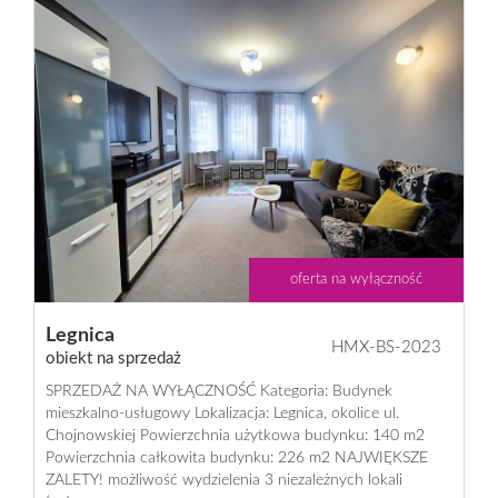
oferta na wyłączność
Legnica
HMX-BS-2023
obiekt na sprzedaż
SPRZEDAŻ NA WYŁĄCZNOŚĆ Kategoria: Budynek
mieszkalno-usługowy Lokalizacja: Legnica, okolice ul.
Chojnowskiej Powierzchnia użytkowa budynku: 140 m2
Powierzchnia całkowita budynku: 226 m2 NAJWIĘKSZE
ZALETY! możliwość wydzielenia 3 niezależnych lokali