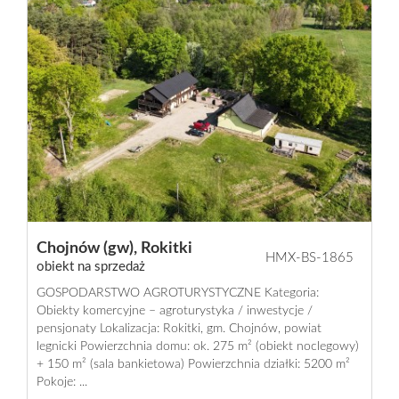
Chojnów (gw),
Rokitki
HMX-BS-1865
obiekt na sprzedaż
GOSPODARSTWO AGROTURYSTYCZNE Kategoria:
Obiekty komercyjne – agroturystyka / inwestycje /
pensjonaty Lokalizacja: Rokitki, gm. Chojnów, powiat
legnicki Powierzchnia domu: ok. 275 m² (obiekt noclegowy)
+ 150 m² (sala bankietowa) Powierzchnia działki: 5200 m²
Pokoje: ...