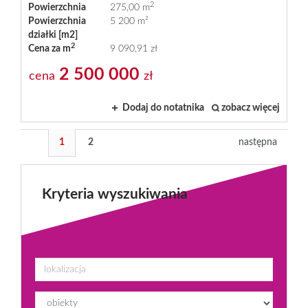
2
Powierzchnia
275,00 m
Powierzchnia
5 200 m²
działki [m2]
2
Cena za m
9 090,91 zł
2 500 000
cena
zł
Dodaj do notatnika
zobacz więcej
1
2
następna
Kryteria wyszukiwania