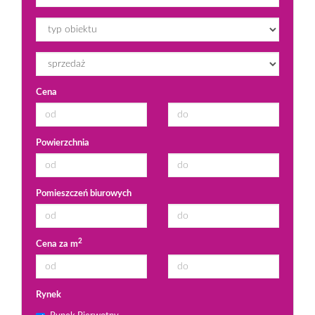
Cena
Powierzchnia
Pomieszczeń biurowych
2
Cena za m
Rynek