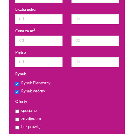
Liczba pokoi
2
Cena za m
Piętro
Rynek
Rynek Pierwotny
Rynek wtórny
Oferty
specjalne
ze zdjęciem
bez prowizji