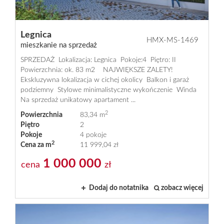
Legnica
HMX-MS-1469
mieszkanie na sprzedaż
SPRZEDAŻ Lokalizacja: Legnica Pokoje:4 Piętro: II
Powierzchnia: ok. 83 m2 NAJWIĘKSZE ZALETY!
Ekskluzywna lokalizacja w cichej okolicy Balkon i garaż
podziemny Stylowe minimalistyczne wykończenie Winda
Na sprzedaż unikatowy apartament ...
2
Powierzchnia
83,34 m
Piętro
2
Pokoje
4 pokoje
2
Cena za m
11 999,04 zł
1 000 000
cena
zł
Dodaj do notatnika
zobacz więcej