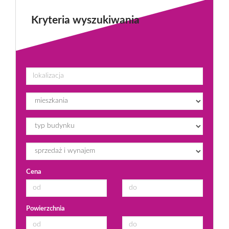
Kryteria wyszukiwania
Cena
Powierzchnia