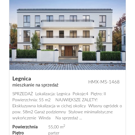
Legnica
HMX-MS-1468
mieszkanie na sprzedaż
SPRZEDAŻ Lokalizacja: Legnica Pokoje:4 Piętro: II
Powierzchnia: 55 m2 NAJWIĘKSZE ZALETY!
Ekskluzywna lokalizacja w cichej okolicy Własny ogródek o
pow. 58m2 Garaż podziemny Stylowe minimalistyczne
wykończenie Winda Na sprzedaż ...
2
Powierzchnia
55,00 m
Piętro
parter