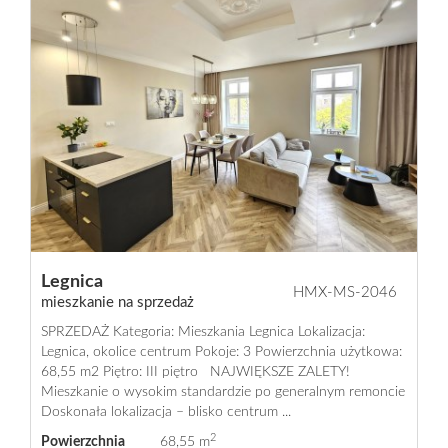
Legnica
HMX-MS-2046
mieszkanie na sprzedaż
SPRZEDAŻ Kategoria: Mieszkania Legnica Lokalizacja:
Legnica, okolice centrum Pokoje: 3 Powierzchnia użytkowa:
68,55 m2 Piętro: III piętro NAJWIĘKSZE ZALETY!
Mieszkanie o wysokim standardzie po generalnym remoncie
Doskonała lokalizacja – blisko centrum ...
2
Powierzchnia
68,55 m