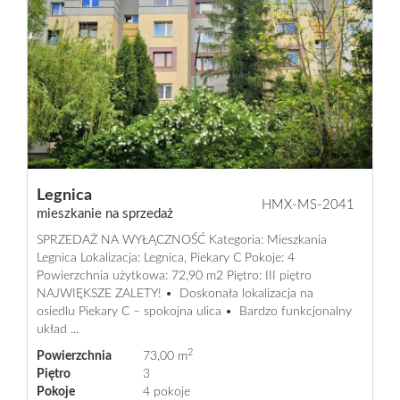
Legnica
HMX-MS-2041
mieszkanie na sprzedaż
SPRZEDAŻ NA WYŁĄCZNOŚĆ Kategoria: Mieszkania
Legnica Lokalizacja: Legnica, Piekary C Pokoje: 4
Powierzchnia użytkowa: 72,90 m2 Piętro: III piętro
NAJWIĘKSZE ZALETY! • Doskonała lokalizacja na
osiedlu Piekary C – spokojna ulica • Bardzo funkcjonalny
układ ...
2
Powierzchnia
73,00 m
Piętro
3
Pokoje
4 pokoje