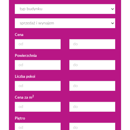
Cena
Powierzchnia
Liczba pokoi
2
Cena za m
Piętro