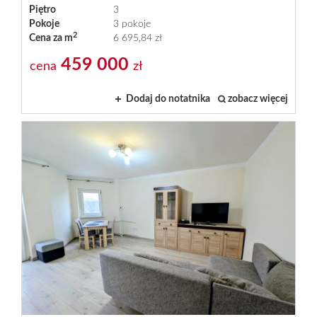
Piętro
3
Pokoje
3 pokoje
2
Cena za m
6 695,84 zł
459 000
cena
zł
Dodaj do notatnika
zobacz więcej