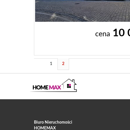
10 
cena
1
2
Biuro Nieruchomości
HOMEMAX