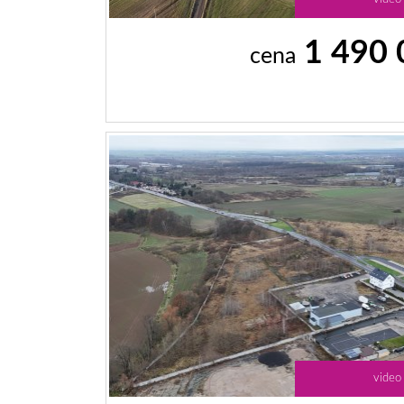
1 490
cena
video