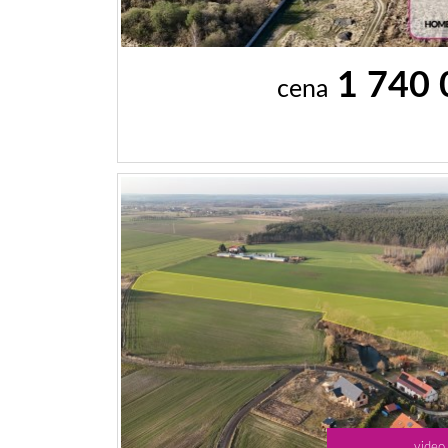
1 740
cena
video