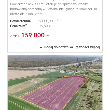
Powierzchnia: 2000 m2 oferuje do sprzedaży działkę
budowlaną położoną w Grzymalinie (gmina Miłkowice). To
oferta dla osób, które ...
2
Powierzchnia
2 000,00 m
2
Cena za m
79,50 zł
159 000
cena
zł
Dodaj do notatnika
zobacz więcej