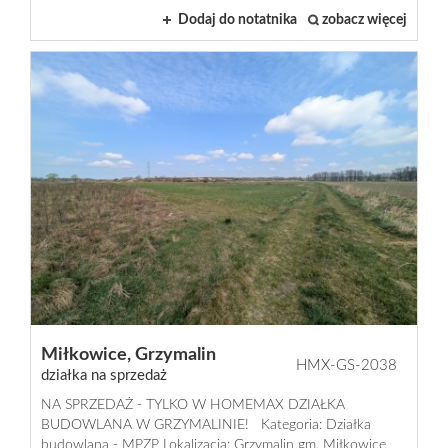
Dodaj do notatnika
zobacz więcej
Miłkowice,
Grzymalin
HMX-GS-2038
działka na sprzedaż
NA SPRZEDAŻ - TYLKO W HOMEMAX DZIAŁKA
BUDOWLANA W GRZYMALINIE! Kategoria: Działka
budowlana - MPZP Lokalizacja: Grzymalin gm. Miłkowice