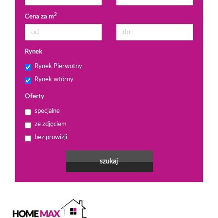
2
Cena za m
Rynek
Rynek Pierwotny
Rynek wtórny
Oferty
specjalne
ze zdjęciem
bez prowizji