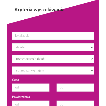
Kryteria wyszukiwania
Cena
Powierzchnia